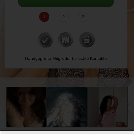
1
2
3
Handgeprüfte Mitglieder für echte Kontakte