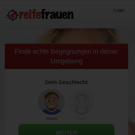
Login
Finde echte Begegnungen in
deiner
Umgebung
Dein Geschlecht
Mann
Frau
WEITER